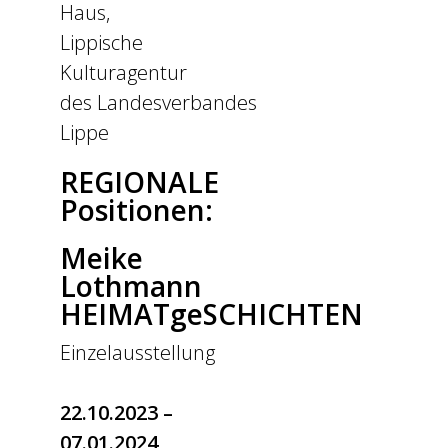
Haus,
Lippische
Kulturagentur
des Landesverbandes
Lippe
REGIONALE
Positionen:
Meike
Lothmann
HEIMATgeSCHICHTEN
Einzelausstellung
22.10.2023 –
07.01.2024