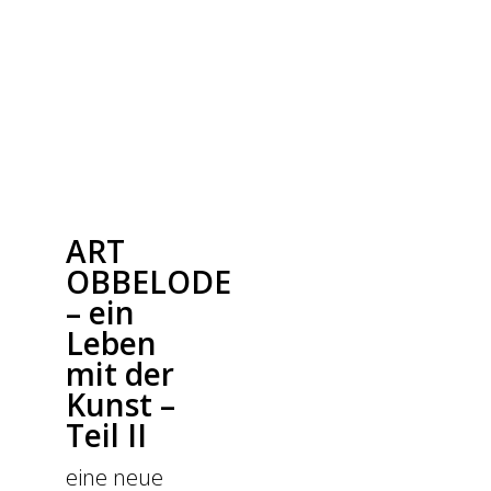
ART
OBBELODE
– ein
Leben
mit der
Kunst –
Teil II
eine neue