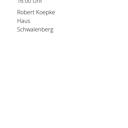
16:00 Uhr
Robert Koepke
Haus
Schwalenberg