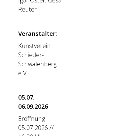
Igor Oster, Gesa
Reuter
Veranstalter:
Kunstverein
Schieder-
Schwalenberg
e.V.
05.07. –
06.09.2026
Eröffnung
05.07.2026 //