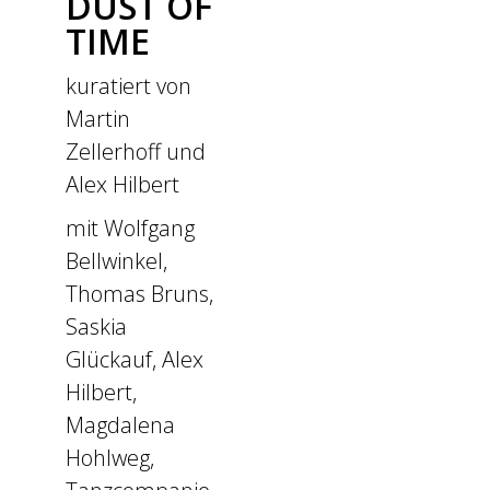
DUST OF
TIME
kuratiert von
Martin
Zellerhoff und
Alex Hilbert
mit Wolfgang
Bellwinkel,
Thomas Bruns,
Saskia
Glückauf, Alex
Hilbert,
Magdalena
Hohlweg,