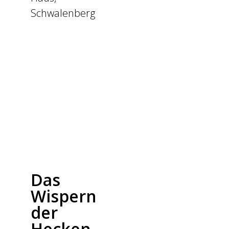
Schwalenberg
Das
Wispern
der
Hecken